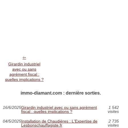
Girardin industriel
avec ou sans
agrément fiscal :
quelles implications ?
immo-diamant.com : dernière sorties.
16/6/2025
Girardin industriel avec ou sans agrément
1 542
fiscal : quelles implications ?
visites
04/5/2025
Installation de Chaudières : L'Expertise de
2 735
Lesbonschauffagiste.fr
visites