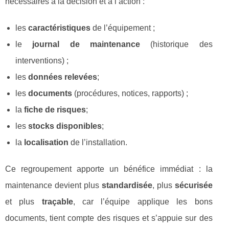
nécessaires à la décision et à l’action :
les
caractéristiques
de l’équipement ;
le
journal de maintenance
(historique des
interventions) ;
les
données relevées
;
les
documents
(procédures, notices, rapports) ;
la
fiche de risques
;
les
stocks disponibles
;
la
localisation
de l’installation.
Ce regroupement apporte un bénéfice immédiat : la
maintenance devient plus
standardisée
, plus
sécurisée
et plus
traçable
, car l’équipe applique les bons
documents, tient compte des risques et s’appuie sur des