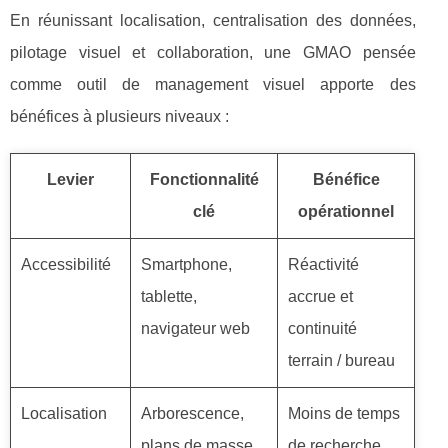
En réunissant localisation, centralisation des données,
pilotage visuel et collaboration, une GMAO pensée
comme outil de management visuel apporte des
bénéfices à plusieurs niveaux :
Levier
Fonctionnalité
Bénéfice
clé
opérationnel
Accessibilité
Smartphone,
Réactivité
tablette,
accrue et
navigateur web
continuité
terrain / bureau
Localisation
Arborescence,
Moins de temps
plans de masse,
de recherche,