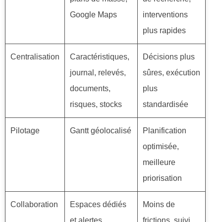
Google Maps
interventions
plus rapides
Centralisation
Caractéristiques,
Décisions plus
journal, relevés,
sûres, exécution
documents,
plus
risques, stocks
standardisée
Pilotage
Gantt géolocalisé
Planification
optimisée,
meilleure
priorisation
Collaboration
Espaces dédiés
Moins de
et alertes
frictions, suivi