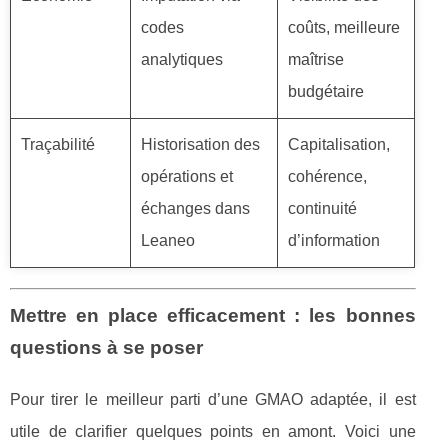
codes
coûts, meilleure
analytiques
maîtrise
budgétaire
Traçabilité
Historisation des
Capitalisation,
opérations et
cohérence,
échanges dans
continuité
Leaneo
d’information
Mettre en place efficacement : les bonnes
questions à se poser
Pour tirer le meilleur parti d’une GMAO adaptée, il est
utile de clarifier quelques points en amont. Voici une