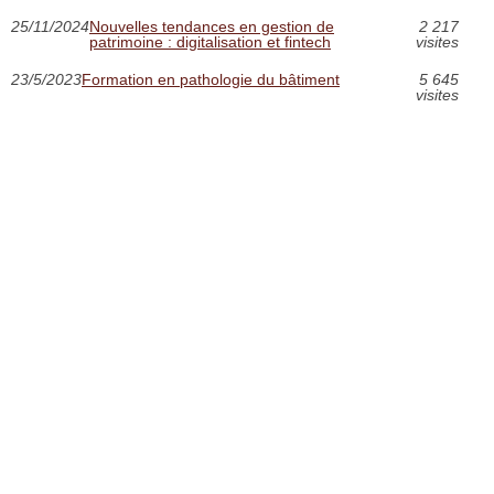
25/11/2024
Nouvelles tendances en gestion de
2 217
patrimoine : digitalisation et fintech
visites
23/5/2023
Formation en pathologie du bâtiment
5 645
visites