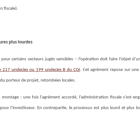
 fiscale).
ures plus lourdes
pour certains secteurs jugés sensibles – l’opération doit faire l’objet d’
cle 217 undecies ou 199 undecies B du CGI
. Cet agrément repose sur une 
 du porteur de projet, retombées locales.
 montage : une fois l’agrément accordé, l’administration fiscale s’est eng
pour l’investisseur. En contrepartie, le processus est plus lourd et plus l