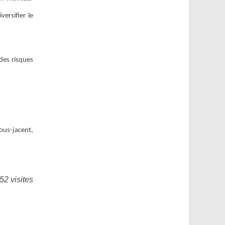
ersifier le
 des risques
sous-jacent,
52 visites