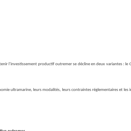
outenir l’investissement productif outremer se décline en deux variantes : le 
omie ultramarine, leurs modalités, leurs contraintes réglementaires et les 