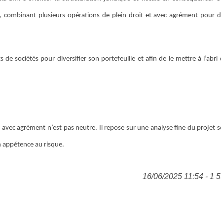
combinant plusieurs opérations de plein droit et avec agrément pour div
s de sociétés pour diversifier son portefeuille et afin de le mettre à l’abri
u avec agrément n’est pas neutre. Il repose sur une analyse fine du projet 
n appétence au risque.
16/06/2025 11:54 - 1 5