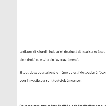
Le dispositif Girardin industriel, destiné à défiscaliser et à s
plein droit" et le Girardin "avec agrément".
Si tous deux poursuivent le même objectif de soutien à l’écon
pour l’investisseur sont toutefois à nuancer.