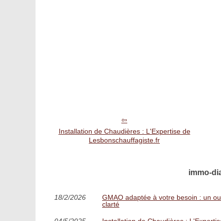
Installation de Chaudières : L'Expertise de
Lesbonschauffagiste.fr
immo-dia
18/2/2026
GMAO adaptée à votre besoin : un out
clarté