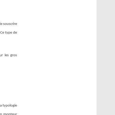
de souscrire
 Ce type de
ur les gros
la typologie
 Un monteur