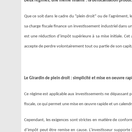
Deux régimes, une même finalité : la défiscalisation produ
Que ce soit dans le cadre du "plein droit" ou de l’agrément, 
sa charge fiscale finance un investissement industriel dans
est une réduction d’impôt supérieure à sa mise initiale. Cet 
accepte de perdre volontairement tout ou partie de son capit
Le Girardin de plein droit : simplicité et mise en oeuvre rap
Ce régime est applicable aux investissements ne dépassant pas
fiscale, ce qui permet une mise en œuvre rapide et un calendr
Cependant, les exigences sont strictes en matière de conformit
d’impôt peut être remise en cause. L’investisseur supporte ic