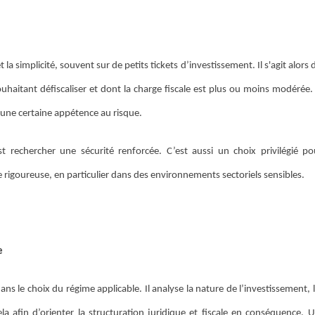
t la simplicité, souvent sur de petits tickets d’investissement. Il s'agit alors 
ouhaitant défiscaliser et dont la charge fiscale est plus ou moins modérée.
 une certaine appétence au risque.
rechercher une sécurité renforcée. C’est aussi un choix privilégié po
e rigoureuse, en particulier dans des environnements sectoriels sensibles.
e
s le choix du régime applicable. Il analyse la nature de l’investissement, 
ela afin d’orienter la structuration juridique et fiscale en conséquence.