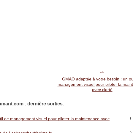
GMAO adaptée à votre besoin : un out
management visuel pour piloter la main
avec clarté
mant.com : dernière sorties.
il de management visuel pour piloter la maintenance avec
1 