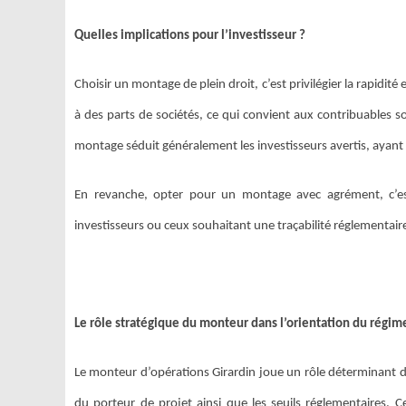
Quelles implications pour l’investisseur ?
Choisir un montage de plein droit, c’est privilégier la rapidité e
à des parts de sociétés, ce qui convient aux contribuables s
montage séduit généralement les investisseurs avertis, ayant
En revanche, opter pour un montage avec agrément, c’est 
investisseurs ou ceux souhaitant une traçabilité réglementair
Le rôle stratégique du monteur dans l’orientation du régim
Le monteur d’opérations Girardin joue un rôle déterminant dan
du porteur de projet ainsi que les seuils réglementaires. C