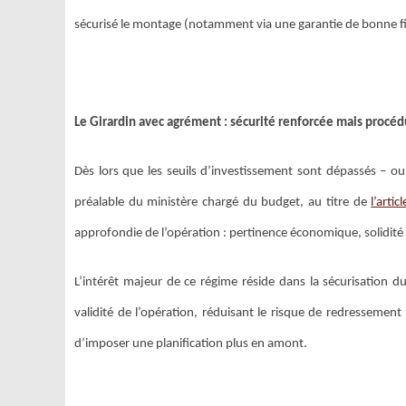
sécurisé le montage (notamment via une garantie de bonne fin
Le Girardin avec agrément : sécurité renforcée mais procéd
Dès lors que les seuils d’investissement sont dépassés – ou 
préalable du ministère chargé du budget, au titre de
l’arti
approfondie de l’opération : pertinence économique, solidité
L’intérêt majeur de ce régime réside dans la sécurisation du
validité de l’opération, réduisant le risque de redressement 
d’imposer une planification plus en amont.