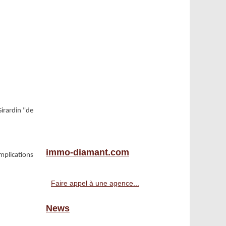
Girardin "de
immo-diamant.com
implications
Faire appel à une agence...
News